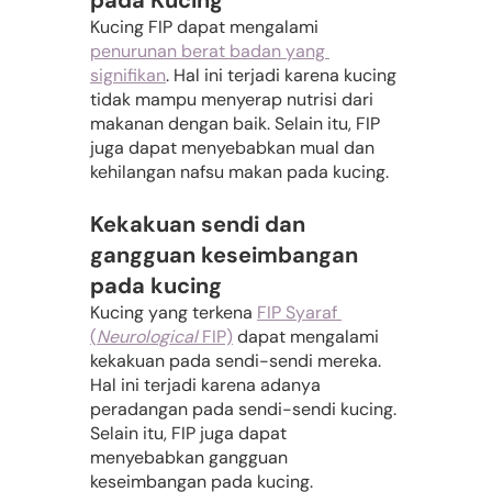
pada Kucing 
Kucing FIP dapat mengalami 
penurunan berat badan yang 
signifikan
. Hal ini terjadi karena kucing 
tidak mampu menyerap nutrisi dari 
makanan dengan baik. Selain itu, FIP 
juga dapat menyebabkan mual dan 
kehilangan nafsu makan pada kucing.
Kekakuan sendi dan 
gangguan keseimbangan 
pada kucing
Kucing yang terkena 
FIP Syaraf 
(
Neurological 
FIP)
 dapat mengalami 
kekakuan pada sendi-sendi mereka. 
Hal ini terjadi karena adanya 
peradangan pada sendi-sendi kucing. 
Selain itu, FIP juga dapat 
menyebabkan gangguan 
keseimbangan pada kucing.