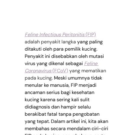
Feline Infectious Peritonitis
 (FIP)
adalah penyakit langka 
yang paling 
ditakuti oleh para pemilik kucing. 
Penyakit ini disebabkan oleh mutasi 
virus yang dikenal sebagai
Feline 
Coronavirus 
(FCoV)
 yang mematikan 
pada kucing. 
Meski umumnya tidak 
menular ke manusia, FIP menjadi 
ancaman serius bagi kesehatan 
kucing karena sering kali sulit 
didiagnosis dan hampir selalu 
berakibat fatal tanpa pengobatan 
yang tepat. Dalam artikel ini, kita akan 
membahas secara mendalam ciri-ciri 