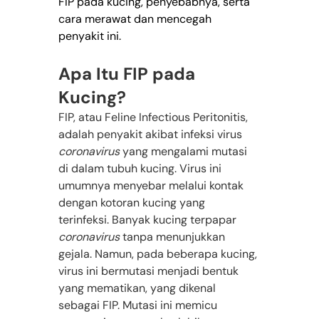
FIP pada kucing, penyebabnya, serta 
cara merawat dan mencegah 
penyakit ini.
Apa Itu FIP pada 
Kucing?
FIP, atau Feline Infectious Peritonitis, 
adalah penyakit akibat infeksi virus 
coronavirus
 yang mengalami mutasi 
di dalam tubuh kucing. Virus ini 
umumnya menyebar melalui kontak 
dengan kotoran kucing yang 
terinfeksi. Banyak kucing terpapar 
coronavirus
 tanpa menunjukkan 
gejala. Namun, pada beberapa kucing, 
virus ini bermutasi menjadi bentuk 
yang mematikan, yang dikenal 
sebagai FIP. Mutasi ini memicu 