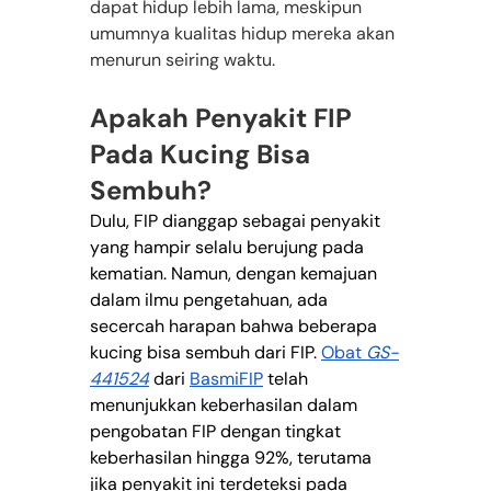
dapat hidup lebih lama, meskipun 
umumnya kualitas hidup mereka akan 
menurun seiring waktu.
Apakah Penyakit FIP 
Pada Kucing Bisa 
Sembuh?
Dulu, FIP dianggap sebagai penyakit 
yang hampir selalu berujung pada 
kematian. Namun, dengan kemajuan 
dalam ilmu pengetahuan, ada 
secercah harapan bahwa beberapa 
kucing bisa sembuh dari FIP. 
Obat 
GS-
441524
 dari 
BasmiFIP
 telah 
menunjukkan keberhasilan dalam 
pengobatan FIP dengan tingkat 
keberhasilan hingga 92%, terutama 
jika penyakit ini terdeteksi pada 