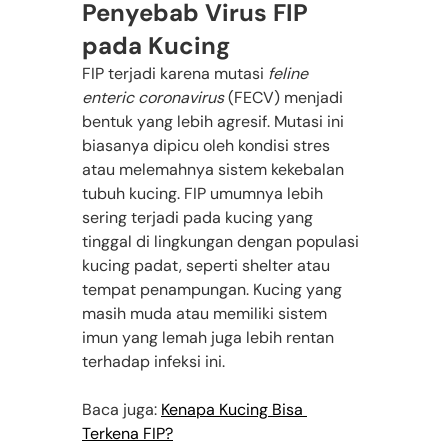
Penyebab Virus FIP 
pada Kucing
FIP terjadi karena mutasi 
feline 
enteric coronavirus
 (FECV) menjadi 
bentuk yang lebih agresif. Mutasi ini 
biasanya dipicu oleh kondisi stres 
atau melemahnya sistem kekebalan 
tubuh kucing. FIP umumnya lebih 
sering terjadi pada kucing yang 
tinggal di lingkungan dengan populasi 
kucing padat, seperti shelter atau 
tempat penampungan. Kucing yang 
masih muda atau memiliki sistem 
imun yang lemah juga lebih rentan 
terhadap infeksi ini.
Baca juga: 
Kenapa Kucing Bisa 
Terkena FIP?