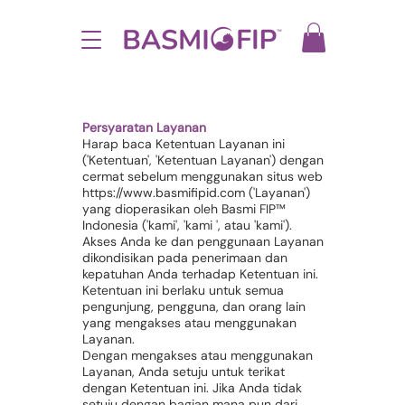
Persyaratan Layanan
Harap baca Ketentuan Layanan ini
('Ketentuan', 'Ketentuan Layanan') dengan
cermat sebelum menggunakan situs web
https://www.basmifipid.com
('Layanan')
yang dioperasikan oleh Basmi FIP™
Indonesia ('kami', 'kami ', atau 'kami').
Akses Anda ke dan penggunaan Layanan
dikondisikan pada penerimaan dan
kepatuhan Anda terhadap Ketentuan ini.
Ketentuan ini berlaku untuk semua
pengunjung, pengguna, dan orang lain
yang mengakses atau menggunakan
Layanan.
Dengan mengakses atau menggunakan
Layanan, Anda setuju untuk terikat
dengan Ketentuan ini. Jika Anda tidak
setuju dengan bagian mana pun dari