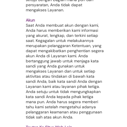
persyaratan, Anda tidak dapat
mengakses Layanan.
Akun
Saat Anda membuat akun dengan kami,
Anda harus memberikan kami informasi
yang akurat, lengkap, dan terkini setiap
saat. Kegagalan untuk melakukannya
merupakan pelanggaran Ketentuan, yang
dapat mengakibatkan penghentian segera
akun Anda di Layanan kami. Anda
bertanggung jawab untuk menjaga kata
sandi yang Anda gunakan untuk
mengakses Layanan dan untuk setiap
aktivitas atau tindakan di bawah kata
sandi Anda, baik kata sandi Anda dengan
Layanan kami atau layanan pihak ketiga.
Anda setuju untuk tidak mengungkapkan
kata sandi Anda kepada pihak ketiga
mana pun. Anda harus segera memberi
tahu kami setelah mengetahui adanya
pelanggaran keamanan atau penggunaan
tidak sah atas akun Anda.