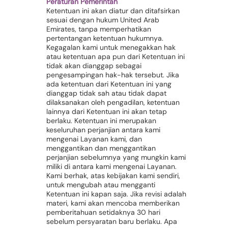
Peraturan Pemerintah
Ketentuan ini akan diatur dan ditafsirkan
sesuai dengan hukum United Arab
Emirates, tanpa memperhatikan
pertentangan ketentuan hukumnya.
Kegagalan kami untuk menegakkan hak
atau ketentuan apa pun dari Ketentuan ini
tidak akan dianggap sebagai
pengesampingan hak-hak tersebut. Jika
ada ketentuan dari Ketentuan ini yang
dianggap tidak sah atau tidak dapat
dilaksanakan oleh pengadilan, ketentuan
lainnya dari Ketentuan ini akan tetap
berlaku. Ketentuan ini merupakan
keseluruhan perjanjian antara kami
mengenai Layanan kami, dan
menggantikan dan menggantikan
perjanjian sebelumnya yang mungkin kami
miliki di antara kami mengenai Layanan.
Kami berhak, atas kebijakan kami sendiri,
untuk mengubah atau mengganti
Ketentuan ini kapan saja. Jika revisi adalah
materi, kami akan mencoba memberikan
pemberitahuan setidaknya 30 hari
sebelum persyaratan baru berlaku. Apa