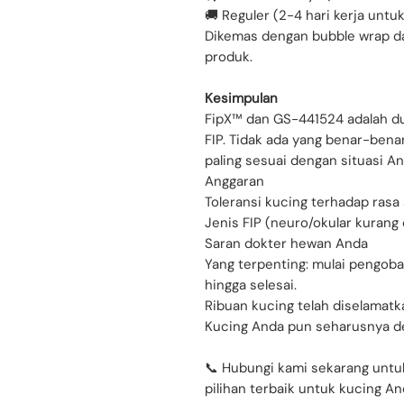
🚚 Reguler (2-4 hari kerja untu
Dikemas dengan bubble wrap da
produk.
Kesimpulan
FipX™ dan GS-441524 adalah du
FIP. Tidak ada yang benar-benar
paling sesuai dengan situasi An
Anggaran
Toleransi kucing terhadap rasa 
Jenis FIP (neuro/okular kurang
Saran dokter hewan Anda
Yang terpenting: mulai pengob
hingga selesai.
Ribuan kucing telah diselamatka
Kucing Anda pun seharusnya d
📞 Hubungi kami sekarang untu
pilihan terbaik untuk kucing An