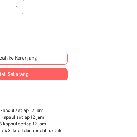
ah ke Keranjang
Beli Sekarang
N
1 kapsul setiap 12 jam
2 kapsul setiap 12 jam
 3 kapsul setiap 12 jam.
n #3, kecil dan mudah untuk