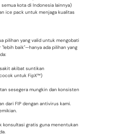
k semua kota di Indonesia lainnya)
n ice pack untuk menjaga kualitas
a pilihan yang valid untuk mengobati
 "lebih baik"—hanya ada pilihan yang
da:
sakit akibat suntikan
 cocok untuk FipX™)
atan sesegera mungkin dan konsisten
n dari FIP dengan antivirus kami.
emikian.
k konsultasi gratis guna menentukan
da.