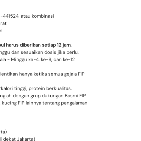
S-441524, atau kombinasi
urat
n
ul harus diberikan setiap 12 jam.
ggu dan sesuaikan dosis jika perlu.
la - Minggu ke-4, ke-8, dan ke-12
Hentikan hanya ketika semua gejala FIP
alori tinggi, protein berkualitas.
nglah dengan grup dukungan Basmi FIP
 kucing FIP lainnya tentang pengalaman
rta)
i dekat Jakarta)