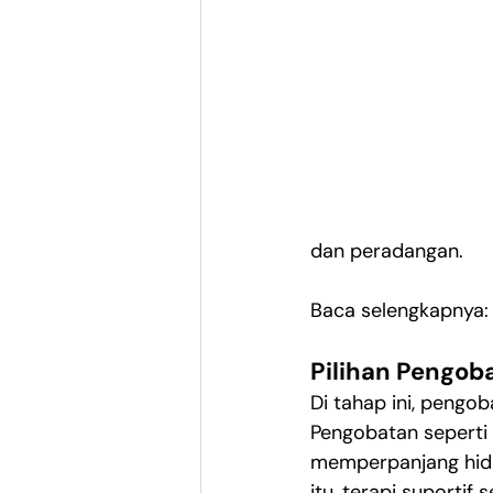
dan peradangan.
Baca selengkapnya:
Pilihan Pengob
Di tahap ini, peng
Pengobatan seperti 
memperpanjang hidup
itu, terapi suportif