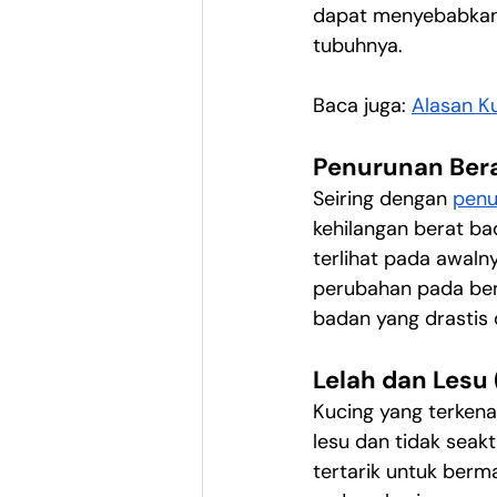
dapat menyebabkan 
tubuhnya.
Baca juga: 
Alasan K
Penurunan Ber
Seiring dengan 
penu
kehilangan berat ba
terlihat pada awalny
perubahan pada ben
badan yang drastis 
Lelah dan Lesu
Kucing yang terkena
lesu dan tidak seak
tertarik untuk berm