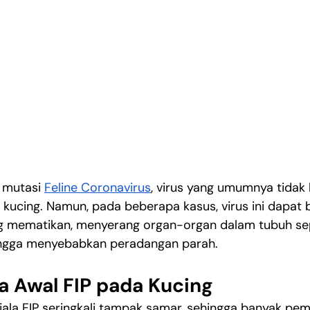
 mutasi 
Feline Coronavirus
, virus yang umumnya tidak
 kucing. Namun, pada beberapa kasus, virus ini dapat 
 mematikan, menyerang organ-organ dalam tubuh seper
ehingga menyebabkan peradangan parah.
 Awal FIP pada Kucing
jala FIP seringkali tampak samar, sehingga banyak pemi