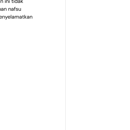
 ini tidak 
an nafsu 
menyelamatkan 