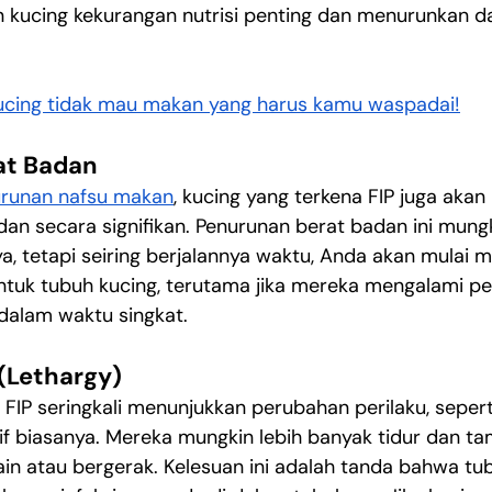
kucing kekurangan nutrisi penting dan menurunkan d
ucing tidak mau makan yang harus kamu waspadai!
at Badan
runan nafsu makan
, kucing yang terkena FIP juga akan 
dan secara signifikan. Penurunan berat badan ini mungk
a, tetapi seiring berjalannya waktu, Anda akan mulai m
tuk tubuh kucing, terutama jika mereka mengalami pe
dalam waktu singkat.
 (Lethargy)
 FIP seringkali menunjukkan perubahan perilaku, sepert
tif biasanya. Mereka mungkin lebih banyak tidur dan ta
ain atau bergerak. Kelesuan ini adalah tanda bahwa tu