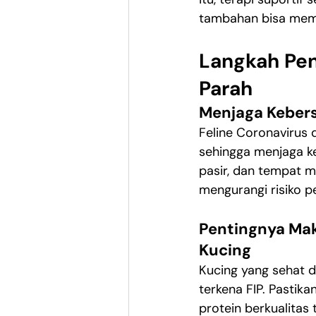
tambahan bisa memb
Langkah Pe
Parah
Menjaga Keber
Feline Coronavirus 
sehingga menjaga ke
pasir, dan tempat m
mengurangi risiko p
Pentingnya Mak
Kucing
Kucing yang sehat d
terkena FIP. Pasti
protein berkualitas