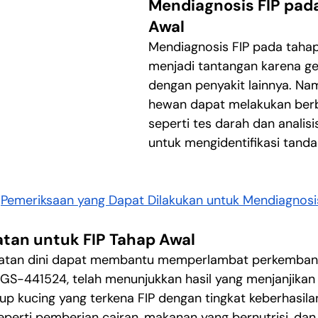
Mendiagnosis FIP pad
Awal
Mendiagnosis FIP pada tahap
menjadi tantangan karena gej
dengan penyakit lainnya. Na
hewan dapat melakukan berba
seperti tes darah dan analisi
untuk mengidentifikasi tanda
 
Pemeriksaan yang Dapat Dilakukan untuk Mendiagnosis
atan untuk FIP Tahap Awal
obatan dini dapat membantu memperlambat perkembang
GS-441524, telah menunjukkan hasil yang menjanjikan
 kucing yang terkena FIP dengan tingkat keberhasilan
 seperti pemberian cairan, makanan yang bernutrisi, dan