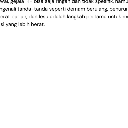
al, gejala FIP bisa saja ringan dan tidak spesifik, namun
engenali tanda-tanda seperti demam berulang, penurun
erat badan, dan lesu adalah langkah pertama untuk 
si yang lebih berat.