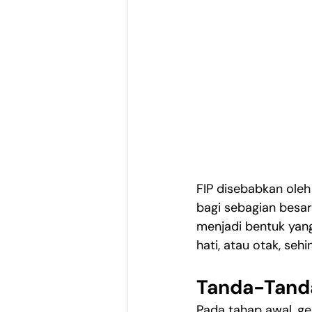
FIP disebabkan oleh
bagi sebagian besar
menjadi bentuk yang
hati, atau otak, s
Tanda-Tanda
Pada tahap awal, ge