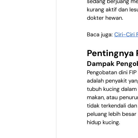
sedang berjuang mel
kurang aktif dan le
dokter hewan.
Baca juga: 
Ciri-Ciri
Pentingnya 
Dampak Pengob
Pengobatan dini FIP
adalah penyakit ya
tubuh kucing dalam 
makan, atau penurun
tidak terkendali dan
peluang lebih besar
hidup kucing.