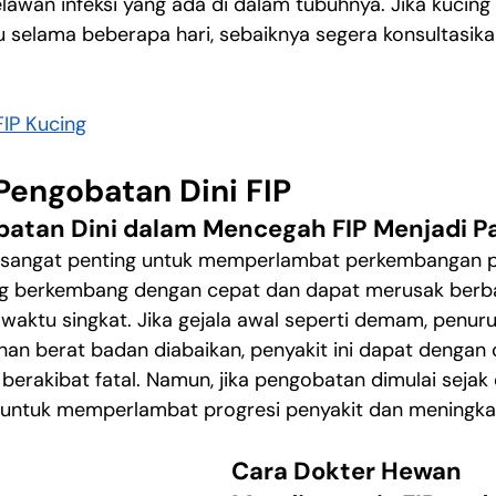
awan infeksi yang ada di dalam tubuhnya. Jika kucin
su selama beberapa hari, sebaiknya segera konsultasik
 FIP Kucing
Pengobatan Dini FIP
atan Dini dalam Mencegah FIP Menjadi P
 sangat penting untuk memperlambat perkembangan pen
ng berkembang dengan cepat dan dapat merusak berba
waktu singkat. Jika gejala awal seperti demam, penur
an berat badan diabaikan, penyakit ini dapat dengan 
 berakibat fatal. Namun, jika pengobatan dimulai sejak d
 untuk memperlambat progresi penyakit dan meningkat
Cara Dokter Hewan 