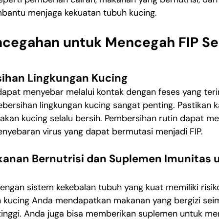
antu menjaga kekuatan tubuh kucing.
ncegahan untuk Mencegah FIP Se
sihan Lingkungan Kucing
dapat menyebar melalui kontak dengan feses yang terin
bersihan lingkungan kucing sangat penting. Pastikan k
akan kucing selalu bersih. Pembersihan rutin dapat m
enyebaran virus yang dapat bermutasi menjadi FIP.
anan Bernutrisi dan Suplemen Imunitas 
engan sistem kekebalan tubuh yang kuat memiliki risik
kan kucing Anda mendapatkan makanan yang bergizi se
 tinggi. Anda juga bisa memberikan suplemen untuk me