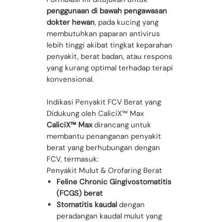
penggunaan di bawah pengawasan
dokter hewan
, pada kucing yang
membutuhkan paparan antivirus
lebih tinggi akibat tingkat keparahan
penyakit, berat badan, atau respons
yang kurang optimal terhadap terapi
konvensional.
Indikasi Penyakit FCV Berat yang
Didukung oleh CaliciX™ Max
CaliciX™ Max
dirancang untuk
membantu penanganan penyakit
berat yang berhubungan dengan
FCV, termasuk:
Penyakit Mulut & Orofaring Berat
Feline Chronic Gingivostomatitis
(FCGS) berat
Stomatitis kaudal
dengan
peradangan kaudal mulut yang