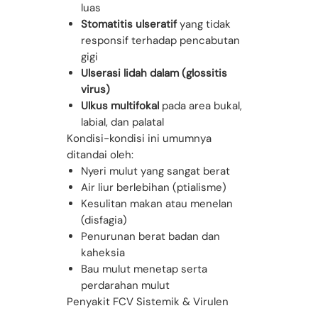
luas
Stomatitis ulseratif
yang tidak
responsif terhadap pencabutan
gigi
Ulserasi lidah dalam (glossitis
virus)
Ulkus multifokal
pada area bukal,
labial, dan palatal
Kondisi-kondisi ini umumnya
ditandai oleh:
Nyeri mulut yang sangat berat
Air liur berlebihan (ptialisme)
Kesulitan makan atau menelan
(disfagia)
Penurunan berat badan dan
kaheksia
Bau mulut menetap serta
perdarahan mulut
Penyakit FCV Sistemik & Virulen