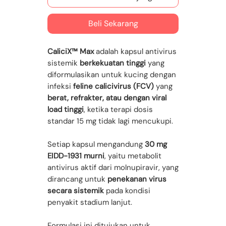
Beli Sekarang
CaliciX™ Max
adalah kapsul antivirus
sistemik
berkekuatan tinggi
yang
diformulasikan untuk kucing dengan
infeksi
feline calicivirus (FCV)
yang
berat, refrakter, atau dengan viral
load tinggi
, ketika terapi dosis
standar 15 mg tidak lagi mencukupi.
Setiap kapsul mengandung
30 mg
EIDD-1931 murni
, yaitu metabolit
antivirus aktif dari molnupiravir, yang
dirancang untuk
penekanan virus
secara sistemik
pada kondisi
penyakit stadium lanjut.
Formulasi ini ditujukan untuk