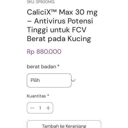
SKU: SPB30MG
CaliciX™ Max 30 mg
– Antivirus Potensi
Tinggi untuk FCV
Berat pada Kucing
Harga
Rp 880.000
berat badan
*
Kuantitas
*
Tambah ke Keranjang