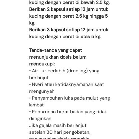
kucing dengan berat di bawah 2,5 kg.
Berikan 2 kapsul setiap 12 jam untuk
kucing dengan berat 2,5 kg hingga 5
kg.
Berikan 3 kapsul setiap 12 jam untuk
kucing dengan berat di atas 5 kg.
Tanda-tanda yang dapat
menunjukkan dosis belum
mencukupi:
• Air liur berlebih (drooling) yang
berlanjut
• Nyeri atau ketidaknyamanan saat
mengunyah
• Penyembuhan luka pada mulut yang
lambat
• Penurunan berat badan yang tidak
diinginkan
Jika gejala masih berlanjut
setelah 30 hari pengobatan,
penyesuaian dosis mungkin