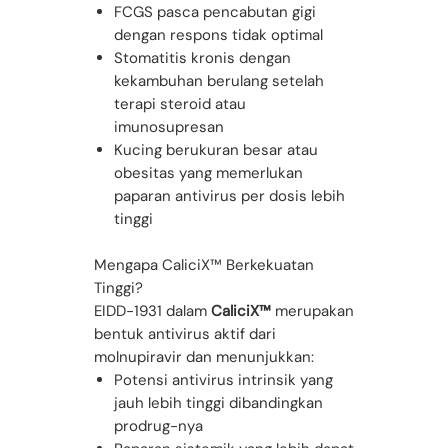
FCGS pasca pencabutan gigi
dengan respons tidak optimal
Stomatitis kronis dengan
kekambuhan berulang setelah
terapi steroid atau
imunosupresan
Kucing berukuran besar atau
obesitas yang memerlukan
paparan antivirus per dosis lebih
tinggi
Mengapa CaliciX™ Berkekuatan
Tinggi?
EIDD-1931 dalam
CaliciX™
merupakan
bentuk antivirus aktif dari
molnupiravir dan menunjukkan:
Potensi antivirus intrinsik yang
jauh lebih tinggi dibandingkan
prodrug-nya