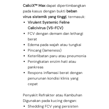
CaliciX™ Max
dapat dipertimbangkan
pada kasus dengan bukti
beban
virus sistemik yang tinggi
, termasuk:
Virulent Systemic Feline
Calicivirus (VS-FCV)
FCV dengan demam dan lethargi
berat
Edema pada wajah atau tungkai
Pincang (lameness)
Keterlibatan paru atau pneumonia
Peningkatan enzim hati atau
pankreas
Respons inflamasi berat dengan
penurunan kondisi klinis yang
cepat
Penyakit Refrakter atau Kambuhan
Digunakan pada kucing dengan:
Shedding FCV yang persisten