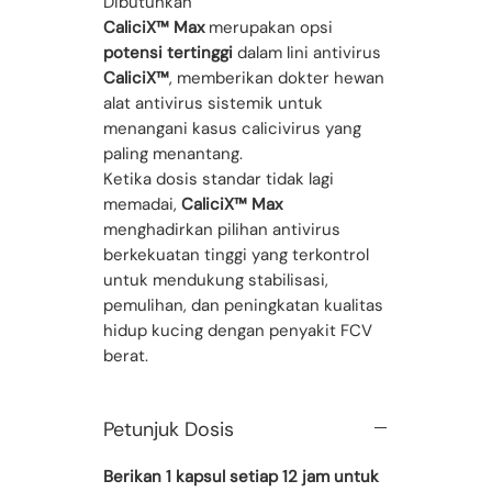
Dibutuhkan
CaliciX™ Max
merupakan opsi
potensi tertinggi
dalam lini antivirus
CaliciX™
, memberikan dokter hewan
alat antivirus sistemik untuk
menangani kasus calicivirus yang
paling menantang.
Ketika dosis standar tidak lagi
memadai,
CaliciX™ Max
menghadirkan pilihan antivirus
berkekuatan tinggi yang terkontrol
untuk mendukung stabilisasi,
pemulihan, dan peningkatan kualitas
hidup kucing dengan penyakit FCV
berat.
Petunjuk Dosis
Berikan 1 kapsul setiap 12 jam untuk