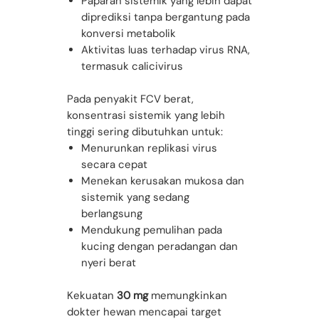
Paparan sistemik yang lebih dapat
diprediksi tanpa bergantung pada
konversi metabolik
Aktivitas luas terhadap virus RNA,
termasuk calicivirus
Pada penyakit FCV berat,
konsentrasi sistemik yang lebih
tinggi sering dibutuhkan untuk:
Menurunkan replikasi virus
secara cepat
Menekan kerusakan mukosa dan
sistemik yang sedang
berlangsung
Mendukung pemulihan pada
kucing dengan peradangan dan
nyeri berat
Kekuatan
30 mg
memungkinkan
dokter hewan mencapai target