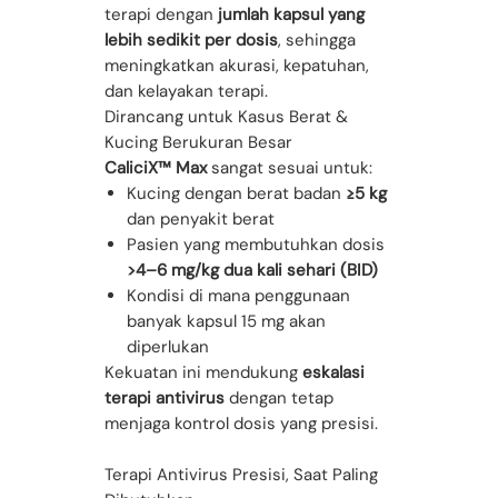
terapi dengan
jumlah kapsul yang
lebih sedikit per dosis
, sehingga
meningkatkan akurasi, kepatuhan,
dan kelayakan terapi.
Dirancang untuk Kasus Berat &
Kucing Berukuran Besar
CaliciX™ Max
sangat sesuai untuk:
Kucing dengan berat badan
≥5 kg
dan penyakit berat
Pasien yang membutuhkan dosis
>4–6 mg/kg dua kali sehari (BID)
Kondisi di mana penggunaan
banyak kapsul 15 mg akan
diperlukan
Kekuatan ini mendukung
eskalasi
terapi antivirus
dengan tetap
menjaga kontrol dosis yang presisi.
Terapi Antivirus Presisi, Saat Paling