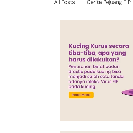
All Posts
Cerita Pejuang FIP