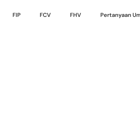
FIP
FCV
FHV
Pertanyaan U