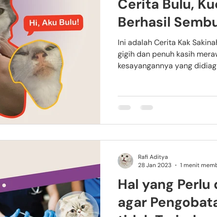
Cerita Bulu, Ku
Berhasil Sembu
Ini adalah Cerita Kak Sakin
gigih dan penuh kasih mera
kesayangannya yang didiagno
Rafi Aditya
28 Jan 2023
1 menit mem
Hal yang Perlu
agar Pengobata