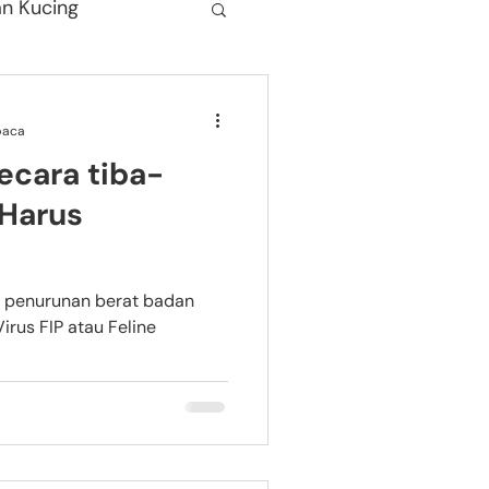
n Kucing
baca
ecara tiba-
 Harus
 penurunan berat badan
irus FIP atau Feline