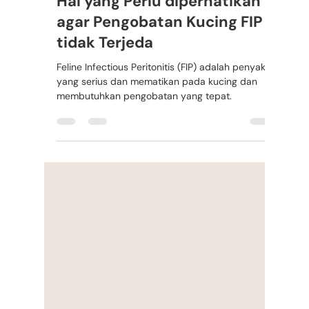
Rafi Aditya
28 Jan 2023
1 menit membaca
Hal yang Perlu diperhatikan
agar Pengobatan Kucing FIP
tidak Terjeda
Feline Infectious Peritonitis (FIP) adalah penyakit
yang serius dan mematikan pada kucing dan
membutuhkan pengobatan yang tepat.