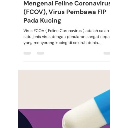
Rafi Aditya
28 Des 2022
2 menit membaca
Mengenal Feline Coronavirus
(FCOV), Virus Pembawa FIP
Pada Kucing
Virus FCOV ( Feline Coronavirus ) adalah salah
satu jenis virus dengan penularan sangat cepat
yang menyerang kucing di seluruh dunia....