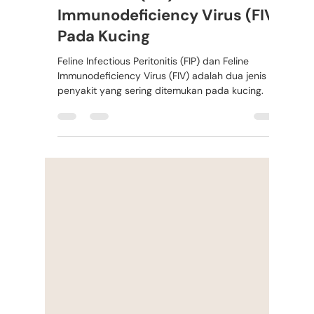
1 Feb 2023
2 menit membaca
Memahami Feline Infectious
Peritonitis (FIP) dan Feline
Immunodeficiency Virus (FIV)
Pada Kucing
Feline Infectious Peritonitis (FIP) dan Feline
Immunodeficiency Virus (FIV) adalah dua jenis
penyakit yang sering ditemukan pada kucing.