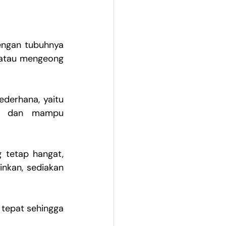
ngan tubuhnya 
 atau mengeong 
ederhana, yaitu 
i dan mampu 
tetap hangat, 
kan, sediakan 
tepat sehingga 