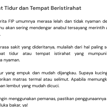
t Tidur dan Tempat Beristirahat
rita FIP umumnya merasa lelah dan tidak nyaman de
amu akan sering mendengar anabul tersayang merintih
.
asa sakit yang dideritanya, mulailah dari hal paling s
pat tidur atau tempat istirahat yang mumpun
a nyaman.
ur yang empuk dan mudah dijangkau. Supaya kucing 
kan matras termal atau selimut. Apabila memungkin
an lembut yang mudah dicuci. 
 ingin menggunakan pemanas, pastikan penggunaannya 
uka bakar, ya!