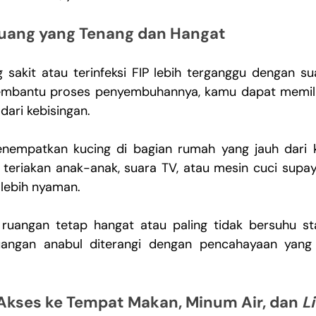
uang yang Tenang dan Hangat
sakit atau terinfeksi FIP lebih terganggu dengan sua
membantu proses penyembuhannya, kamu dapat memili
dari kebisingan.
nempatkan kucing di bagian rumah yang jauh dari k
i teriakan anak-anak, suara TV, atau mesin cuci supay
 lebih nyaman.
n ruangan tetap hangat atau paling tidak bersuhu st
ngan anabul diterangi dengan pencahayaan yang 
kses ke Tempat Makan, Minum Air, dan 
L