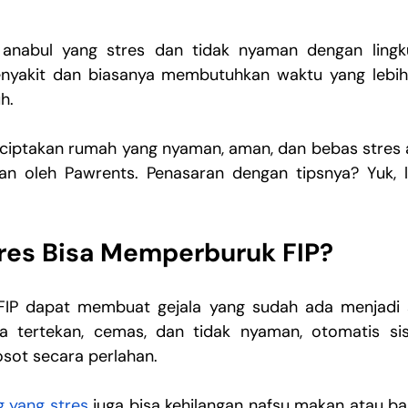
 anabul yang stres dan tidak nyaman dengan lingku
enyakit dan biasanya membutuhkan waktu yang lebih
h.
ciptakan rumah yang nyaman, aman, dan bebas stres a
kan oleh Pawrents. Penasaran dengan tipsnya? Yuk, 
res Bisa Memperburuk FIP?
FIP dapat membuat gejala yang sudah ada menjadi s
a tertekan, cemas, dan tidak nyaman, otomatis sis
sot secara perlahan.
g yang stres
 juga bisa kehilangan nafsu makan atau ba