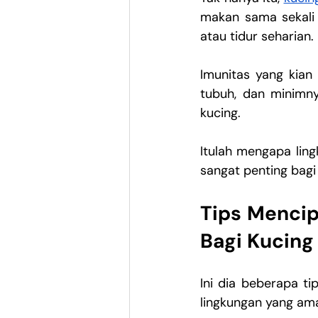
makan sama sekali 
atau tidur seharian.
Imunitas yang kian
tubuh, dan minimny
kucing.
Itulah mengapa ling
sangat penting bag
Tips Menci
Bagi Kucing
Ini dia beberapa t
lingkungan yang am