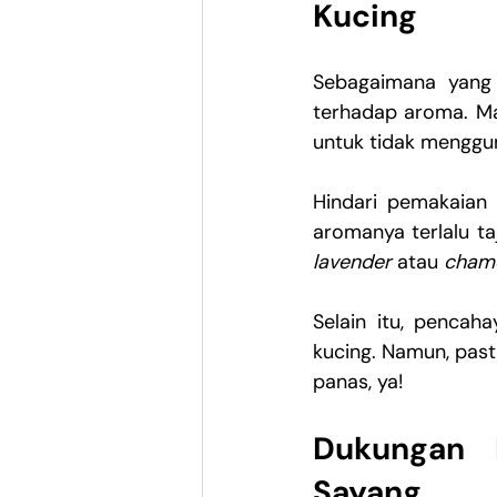
Kucing
Sebagaimana yang 
terhadap aroma. Mak
untuk tidak menggu
Hindari pemakaian 
lavender
 atau 
cham
Selain itu, pencah
kucing. Namun, past
panas, ya!
Dukungan E
Sayang