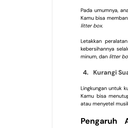
Pada umumnya, ana
litter box
.
Letakkan peralata
kebersihannya sela
minum, dan 
litter b
Kurangi Su
Lingkungan untuk ku
Kamu bisa menutup
atau menyetel musi
Pengaruh 