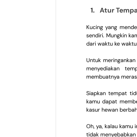
Atur Tempa
Kucing yang mende
sendiri. Mungkin k
dari waktu ke waktu
Untuk meringankan r
menyediakan tem
membuatnya meras
Siapkan tempat tid
kamu dapat memberi
kasur hewan berbah
Oh, ya, kalau kamu
tidak menyebabkan l