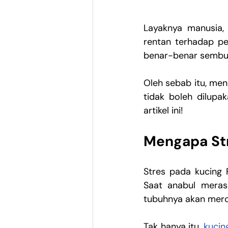
Layaknya manusia,
rentan terhadap p
benar-benar sembu
Oleh sebab itu, men
tidak boleh dilupa
artikel ini!
Mengapa St
Stres pada kucing 
Saat anabul meras
tubuhnya akan mero
Tak hanya itu, 
kucin