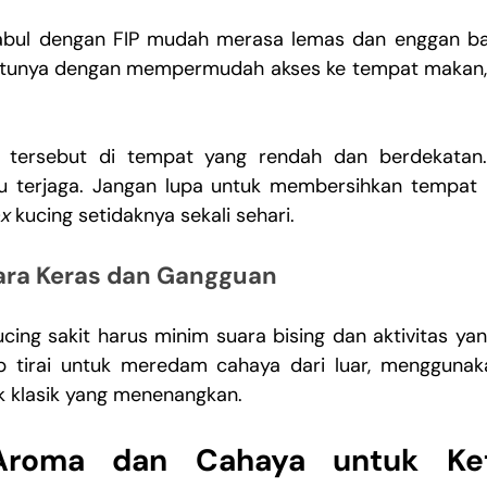
bul dengan FIP mudah merasa lemas dan enggan ban
n tersebut di tempat yang rendah dan berdekatan. 
lu terjaga. Jangan lupa untuk membersihkan tempat 
ox
 kucing setidaknya sekali sehari. 
ara Keras dan Gangguan
cing sakit harus minim suara bising dan aktivitas yan
 tirai untuk meredam cahaya dari luar, menggunak
k klasik yang menenangkan. 
Aroma dan Cahaya untuk Ket