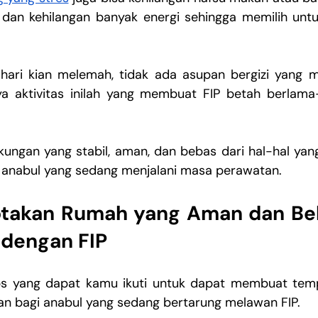
dan kehilangan banyak energi sehingga memilih untu
 hari kian melemah, tidak ada asupan bergizi yang 
a aktivitas inilah yang membuat FIP betah berlama-
kungan yang stabil, aman, dan bebas dari hal-hal yan
i anabul yang sedang menjalani masa perawatan.
ptakan Rumah yang Aman dan Beb
 dengan FIP
ips yang dapat kamu ikuti untuk dapat membuat temp
an bagi anabul yang sedang bertarung melawan FIP.