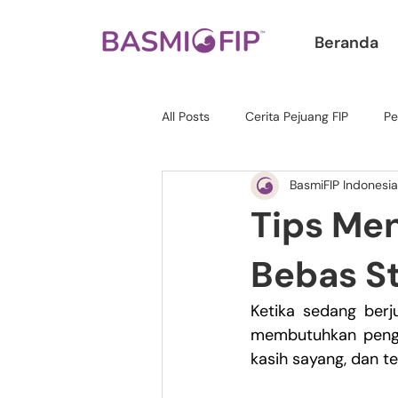
Beranda
All Posts
Cerita Pejuang FIP
Pe
BasmiFIP Indonesia
Tips Me
Bebas St
Ketika sedang ber
membutuhkan peng
kasih sayang, dan t