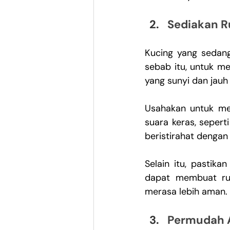
Sediakan R
Kucing yang sedang 
sebab itu, untuk 
yang sunyi dan jauh 
Usahakan untuk me
suara keras, sepert
beristirahat dengan
Selain itu, pastika
dapat membuat rua
merasa lebih aman.
Permudah A