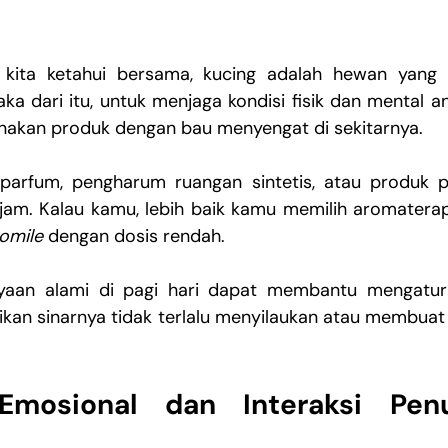
kita ketahui bersama, kucing adalah hewan yang sa
a dari itu, untuk menjaga kondisi fisik dan mental an
nakan produk dengan bau menyengat di sekitarnya.
parfum, pengharum ruangan sintetis, atau produk p
omile
 dengan dosis rendah.
ayaan alami di pagi hari dapat membantu mengatur r
ikan sinarnya tidak terlalu menyilaukan atau membuat r
mosional dan Interaksi Penu