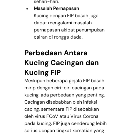
sehari-hari.
Masalah Pernapasan
Kucing dengan FIP basah juga 
dapat mengalami masalah 
pernapasan akibat penumpukan 
cai
ran di rongga dada.
Perbedaan Antara 
Kucing Cacingan dan 
Kucing FIP
Meskipun beberapa gejala FIP basah 
mirip dengan ciri-ciri cacingan pada 
kucing, ada perbedaan yang penting. 
Cacingan disebabkan oleh infeksi 
cacing, sementara FIP disebabkan 
oleh virus FCoV atau Virus Corona 
pada kucing. FIP juga cenderung lebih 
serius dengan tingkat kematian yang 