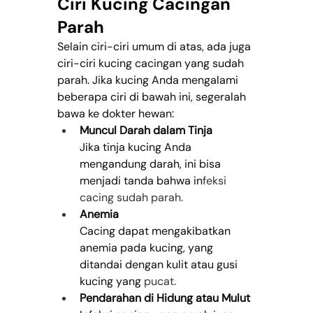
Ciri Kucing Cacingan 
Parah
Selain ciri-ciri umum di atas, ada juga 
ciri-ciri kucing cacingan yang sudah 
parah. Jika kucing Anda mengalami 
beberapa ciri di bawah ini, segeralah 
bawa ke dokter hewan:
Muncul Darah dalam Tinja
Jika tinja kucing Anda 
mengandung darah, ini bisa 
menjadi tanda bahwa in
feksi 
cacing sudah parah.
Anemia
Cacing dapat mengakibatkan 
anemia pada kucing, yang 
ditandai dengan kulit atau gusi 
kucing yang
 pucat.
Pendarahan di Hidung atau Mulut