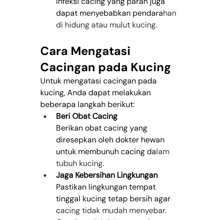
Infeksi cacing yang parah juga 
dapat menyebabkan pendara
han 
di hidung atau mulut kucing.
Cara Mengatasi 
Cacingan pada Kucing
Untuk mengatasi cacingan pada 
kucing, Anda dapat melakukan 
beberapa langkah berikut:
Beri Obat Cacing
Berikan obat cacing yang 
diresepkan oleh dokter hewan 
untuk membunuh cacing da
lam 
tubuh kucing.
Jaga Kebersihan Lingkungan
Pastikan lingkungan tempat 
tinggal kucing tetap bersih agar 
c
acing tidak mudah menyebar. 