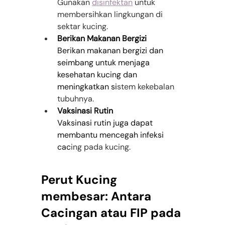
Gunakan 
disinfektan
 untuk 
membersihkan lingkungan di 
sektar kucing.
Berikan Makanan Bergizi
Berikan makanan bergizi dan 
seimbang untuk menjaga 
kesehatan kucing dan 
meningkatkan si
stem kekebalan 
tubuhnya.
Vaksinasi Rutin
Vaksinasi rutin juga dapat 
membantu mencegah infeksi 
cac
ing pada kucing.
Perut Kucing 
membesar: Antara 
Cacingan atau FIP pada 