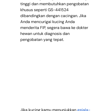
tinggi dan membutuhkan pengobatan 
khusus seperti GS-441524 
dibandingkan dengan cacingan. Jika 
Anda mencurigai kucing Anda 
menderita FIP, segera bawa ke dokter 
hewan untuk diagnosis dan 
pengobatan yang tepat.
Jika kucing kamu menunjukkan
gejala-