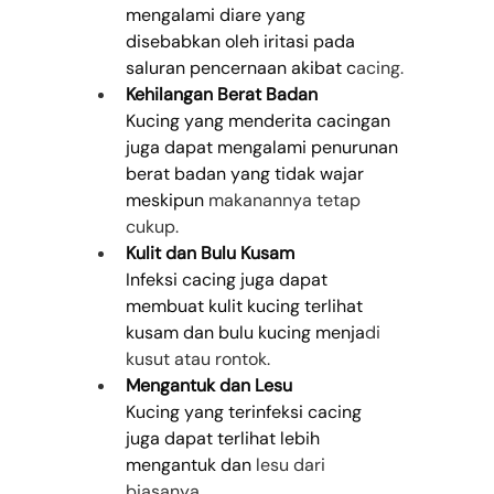
mengalami diare yang 
disebabkan oleh iritasi pada 
saluran pencernaan akibat c
acing.
Kehilangan Berat Badan
Kucing yang menderita cacingan 
juga dapat mengalami penurunan 
berat badan yang tidak wajar 
meskipun 
makanannya tetap 
cukup.
Kulit dan Bulu Kusam
Infeksi cacing juga dapat 
membuat kulit kucing terlihat 
kusam dan bulu kucing menja
di 
kusut atau rontok.
Mengantuk dan Lesu
Kucing yang terinfeksi cacing 
juga dapat terlihat lebih 
mengantuk dan 
lesu dari 
biasanya.