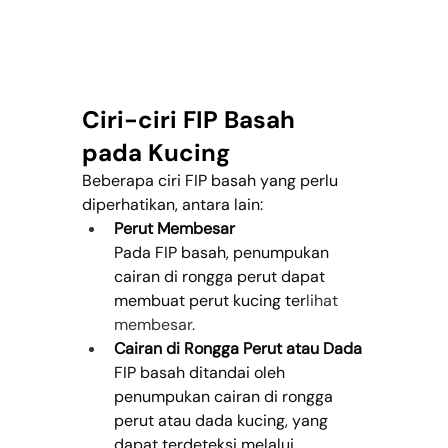
Ciri-ciri FIP Basah 
pada Kucing
Beberapa ciri FIP basah yang perlu 
diperhatikan, antara lain:
Perut Membesar
Pada FIP basah, penumpukan 
cairan di rongga perut dapat 
membuat perut kucing ter
lihat 
membesar.
Cairan di Rongga Perut atau Dada
FIP basah ditandai oleh 
penumpukan cairan di rongga 
perut atau dada kucing, yang 
dapat terdeteksi melalui 