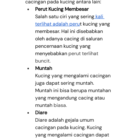
cacingan pada kucing antara lain:
Perut Kucing Membesar
Salah satu ciri yang sering
 kali 
terlihat adalah peru
t kucing yang 
membesar. Hal ini disebabkan 
oleh adanya cacing di saluran 
pencernaan kucing yang 
menyebabkan 
perut terlihat 
buncit.
Muntah
Kucing yang mengalami cacingan 
juga dapat sering muntah. 
Muntah ini bisa berupa muntahan 
yang mengandung cacing atau 
muntah
 biasa.
Diare
Diare adalah gejala umum 
cacingan pada kucing. Kucing 
yang mengalami cacingan dapat 