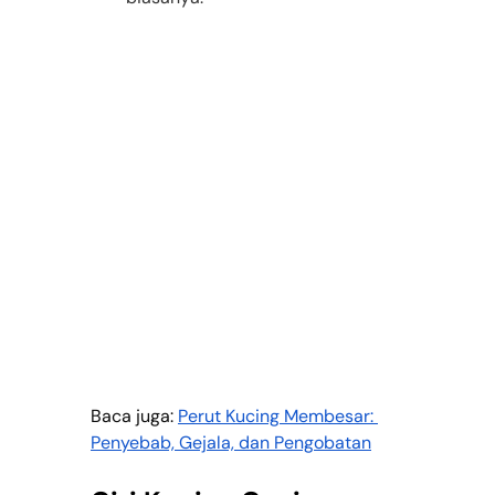
Baca juga: 
Perut Kucing Membesar: 
Penyebab, Gejala, dan Pengobatan