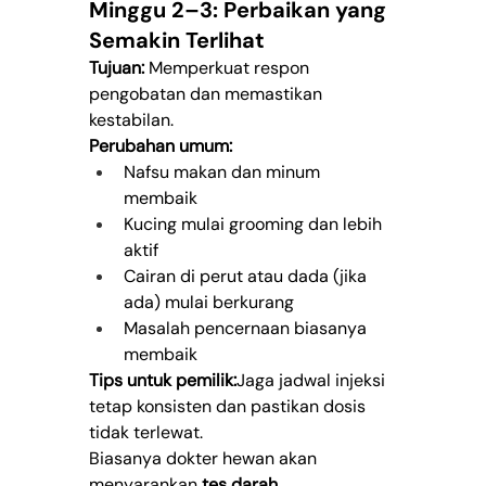
Minggu 2–3: Perbaikan yang 
Semakin Terlihat
Tujuan:
 Memperkuat respon 
pengobatan dan memastikan 
kestabilan.
Perubahan umum:
Nafsu makan dan minum 
membaik
Kucing mulai grooming dan lebih 
aktif
Cairan di perut atau dada (jika 
ada) mulai berkurang
Masalah pencernaan biasanya 
membaik
Tips untuk pemilik:
Jaga jadwal injeksi 
tetap konsisten dan pastikan dosis 
tidak terlewat.
Biasanya dokter hewan akan 
menyarankan 
tes darah 