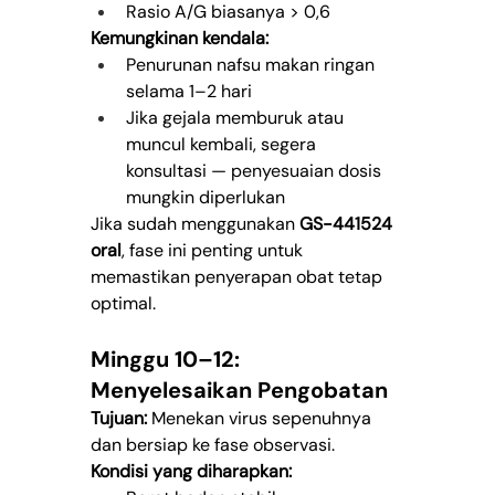
Rasio A/G biasanya > 0,6
Kemungkinan kendala:
Penurunan nafsu makan ringan 
selama 1–2 hari
Jika gejala memburuk atau 
muncul kembali, segera 
konsultasi — penyesuaian dosis 
mungkin diperlukan
Jika sudah menggunakan 
GS-441524 
oral
, fase ini penting untuk 
memastikan penyerapan obat tetap 
optimal.
Minggu 10–12: 
Menyelesaikan Pengobatan
Tujuan:
 Menekan virus sepenuhnya 
dan bersiap ke fase observasi.
Kondisi yang diharapkan: