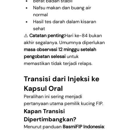
Berat badan stabil
Nafsu makan dan buang air 
normal
Hasil tes darah dalam kisaran 
sehat
⚠️ 
Catatan penting:
Hari ke-84 bukan 
akhir segalanya. Umumnya diperlukan 
masa observasi 12 minggu setelah 
pengobatan selesai
 untuk 
memastikan tidak terjadi relaps.
Transisi dari Injeksi ke 
Kapsul Oral
Peralihan ini sering menjadi 
pertanyaan utama pemilik kucing FIP.
Kapan Transisi 
Dipertimbangkan?
Menurut panduan 
BasmiFIP Indonesia
: