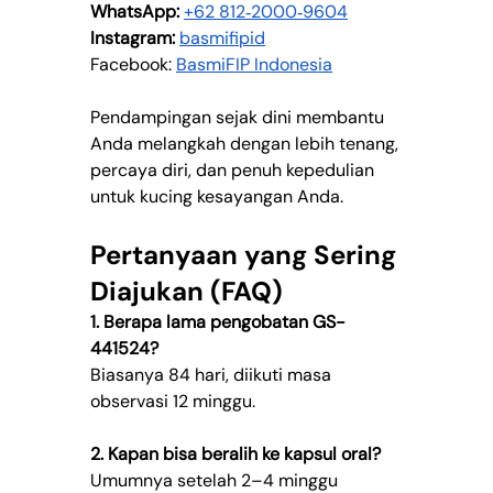
WhatsApp:
‪+62 812‑2000‑9604‬
Instagram:
basmifipid
Facebook: 
BasmiFIP Indonesia
Pendampingan sejak dini membantu 
Anda melangkah dengan lebih tenang, 
percaya diri, dan penuh kepedulian 
untuk kucing kesayangan Anda.
Pertanyaan yang Sering 
Diajukan (FAQ)
1. Berapa lama pengobatan GS-
441524?
Biasanya 84 hari, diikuti masa 
observasi 12 minggu.
2. Kapan bisa beralih ke kapsul oral?
Umumnya setelah 2–4 minggu 