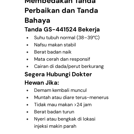
Membedakan Tanda 
Perbaikan dan Tanda 
Bahaya
Tanda GS-441524 Bekerja
Suhu tubuh normal (38–39°C)
Nafsu makan stabil
Berat badan naik
Mata cerah dan responsif
Cairan di dada/perut berkurang
Segera Hubungi Dokter 
Hewan Jika:
Demam kembali muncul
Muntah atau diare terus-menerus
Tidak mau makan >24 jam
Berat badan turun
Nyeri atau bengkak di lokasi 
injeksi makin parah