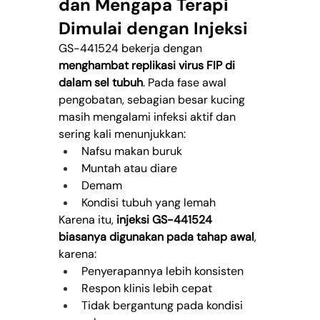
dan Mengapa Terapi 
Dimulai dengan Injeksi
GS-441524 bekerja dengan 
menghambat replikasi virus FIP di 
dalam sel tubuh
. Pada fase awal 
pengobatan, sebagian besar kucing 
masih mengalami infeksi aktif dan 
sering kali menunjukkan:
Nafsu makan buruk
Muntah atau diare
Demam
Kondisi tubuh yang lemah
Karena itu, 
injeksi GS-441524 
biasanya digunakan pada tahap awal
, 
karena:
Penyerapannya lebih konsisten
Respon klinis lebih cepat
Tidak bergantung pada kondisi 