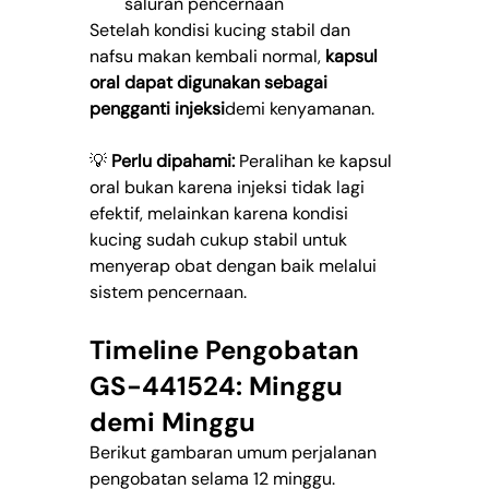
saluran pencernaan
Setelah kondisi kucing stabil dan 
nafsu makan kembali normal, 
kapsul 
oral dapat digunakan sebagai 
pengganti injeksi
demi kenyamanan.
💡 
Perlu dipahami:
 Peralihan ke kapsul 
oral bukan karena injeksi tidak lagi 
efektif, melainkan karena kondisi 
kucing sudah cukup stabil untuk 
menyerap obat dengan baik melalui 
sistem pencernaan.
Timeline Pengobatan 
GS-441524: Minggu 
demi Minggu
Berikut gambaran umum perjalanan 
pengobatan selama 12 minggu.