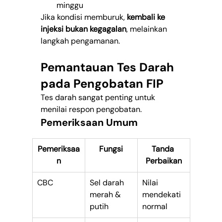
minggu
Jika kondisi memburuk, 
kembali ke 
injeksi bukan kegagalan
, melainkan 
langkah pengamanan.
Pemantauan Tes Darah 
pada Pengobatan FIP
Tes darah sangat penting untuk 
menilai respon pengobatan.
Pemeriksaan Umum
Pemeriksaa
Fungsi
Tanda 
n
Perbaikan
CBC
Sel darah 
Nilai 
merah & 
mendekati 
putih
normal