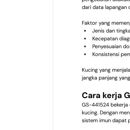
dari data lapangan
Faktor yang memenga
Jenis dan tingk
Kecepatan diagn
Penyesuaian do
Konsistensi pem
Kucing yang menjala
jangka panjang yang 
Cara kerja 
GS-441524 bekerja 
kucing. Dengan men
sistem imun dapat p