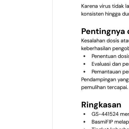
Karena virus tidak 
konsisten hingga du
Pentingnya 
Kesalahan dosis ata
keberhasilan pengo
Penentuan dosi
Evaluasi dan pe
Pemantauan per
Pendampingan yang 
pemulihan tercapai.
Ringkasan
GS-441524 merup
BasmiFIP melapo