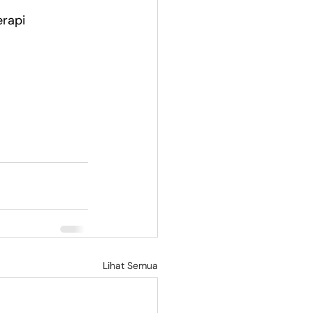
erapi
Lihat Semua