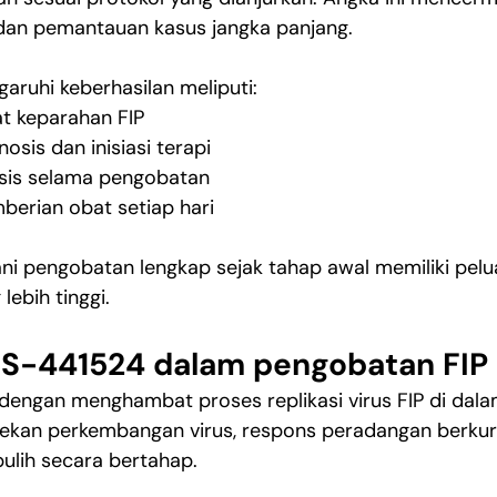
 dan pemantauan kasus jangka panjang.
ruhi keberhasilan meliputi:
at keparahan FIP
osis dan inisiasi terapi
sis selama pengobatan
berian obat setiap hari
ni pengobatan lengkap sejak tahap awal memiliki pel
lebih tinggi.
GS-441524 dalam pengobatan FIP
dengan menghambat proses replikasi virus FIP di dala
ekan perkembangan virus, respons peradangan berkur
ulih secara bertahap.