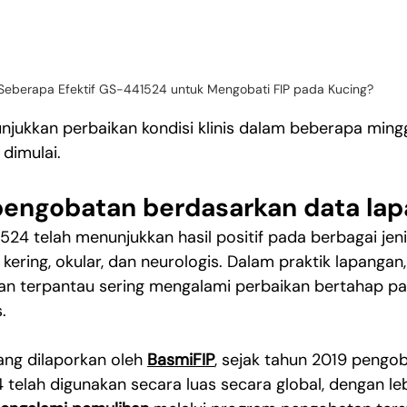
Seberapa Efektif GS-441524 untuk Mengobati FIP pada Kucing?
njukkan perbaikan kondisi klinis dalam beberapa min
dimulai.
 pengobatan berdasarkan data la
4 telah menunjukkan hasil positif pada berbagai jenis
kering, okular, dan neurologis. Dalam praktik lapangan,
n terpantau sering mengalami perbaikan bertahap pada
.
ng dilaporkan oleh 
BasmiFIP
, sejak tahun 2019 pengob
telah digunakan secara luas secara global, dengan leb