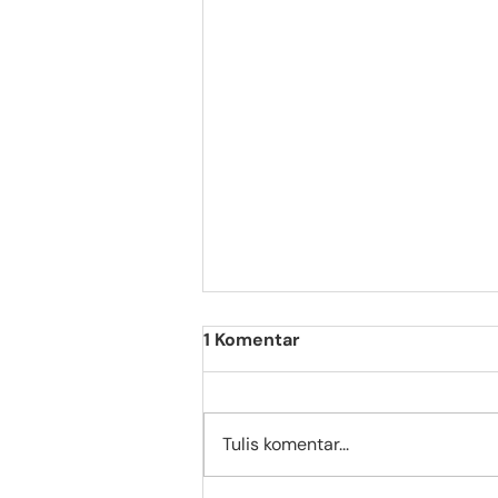
1 Komentar
Tulis komentar...