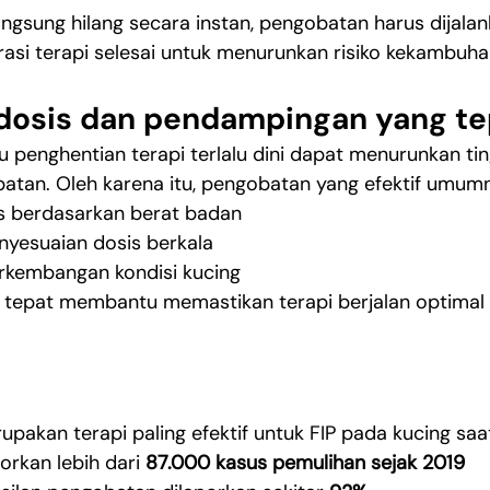
langsung hilang secara instan, pengobatan harus dijala
rasi terapi selesai untuk menurunkan risiko kekambuha
dosis dan pendampingan yang te
u penghentian terapi terlalu dini dapat menurunkan tin
batan. Oleh karena itu, pengobatan yang efektif umu
s berdasarkan berat badan
nyesuaian dosis berkala
kembangan kondisi kucing
tepat membantu memastikan terapi berjalan optimal 
akan terapi paling efektif untuk FIP pada kucing saat
rkan lebih dari 
87.000 kasus pemulihan sejak 2019