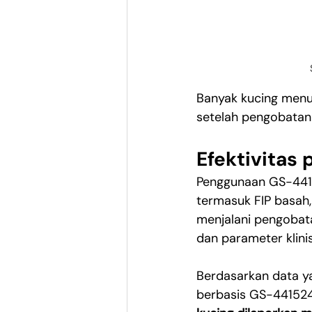
Banyak kucing menu
setelah pengobatan 
Efektivitas
Penggunaan GS-44152
termasuk FIP basah, 
menjalani pengobata
dan parameter klinis
Berdasarkan data ya
berbasis GS-441524 