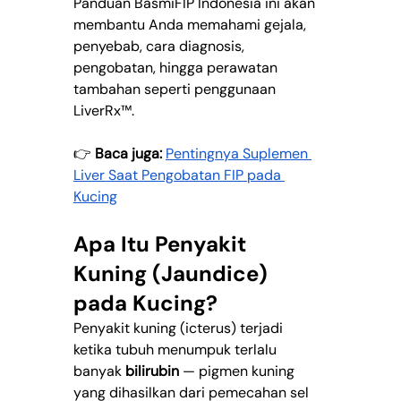
Panduan BasmiFIP Indonesia ini akan 
membantu Anda memahami gejala, 
penyebab, cara diagnosis, 
pengobatan, hingga perawatan 
tambahan seperti penggunaan 
LiverRx™.
👉 
Baca juga:
Pentingnya Suplemen 
Liver Saat Pengobatan FIP pada 
Kucing
Apa Itu Penyakit 
Kuning (Jaundice) 
pada Kucing?
Penyakit kuning (icterus) terjadi 
ketika tubuh menumpuk terlalu 
banyak 
bilirubin
 — pigmen kuning 
yang dihasilkan dari pemecahan sel 