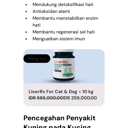
Mendukung detoksifikasi hati
Antioksidan alami
Membantu menstabilkan enzim 
hati
Membantu regenerasi sel hati
Menguatkan sistem imun
Selling fast
LIverRx For Cat & Dog < 10 kg
IDR 585,000.00
IDR 259,000.00
Pencegahan Penyakit 
Kuning pada Kucing