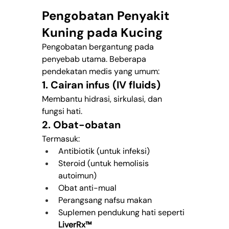
Pengobatan Penyakit 
Kuning pada Kucing
Pengobatan bergantung pada 
penyebab utama. Beberapa 
pendekatan medis yang umum:
1. Cairan infus (IV fluids)
Membantu hidrasi, sirkulasi, dan 
fungsi hati.
2. Obat-obatan
Termasuk:
Antibiotik (untuk infeksi)
Steroid (untuk hemolisis 
autoimun)
Obat anti-mual
Perangsang nafsu makan
Suplemen pendukung hati seperti 
LiverRx™