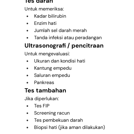
Tes darah
Untuk memeriksa:
Kadar bilirubin
Enzim hati
Jumlah sel darah merah
Tanda infeksi atau peradangan
Ultrasonografi / pencitraan
Untuk mengevaluasi:
Ukuran dan kondisi hati
Kantung empedu
Saluran empedu
Pankreas
Tes tambahan
Jika diperlukan:
Tes FIP
Screening racun
Tes pembekuan darah
Biopsi hati (jika aman dilakukan)