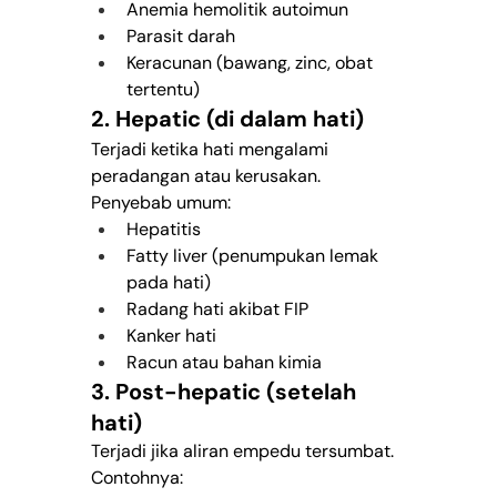
Anemia hemolitik autoimun
Parasit darah
Keracunan (bawang, zinc, obat 
tertentu)
2. Hepatic (di dalam hati)
Terjadi ketika hati mengalami 
peradangan atau kerusakan. 
Penyebab umum:
Hepatitis
Fatty liver (penumpukan lemak 
pada hati)
Radang hati akibat FIP
Kanker hati
Racun atau bahan kimia
3. Post-hepatic (setelah 
hati)
Terjadi jika aliran empedu tersumbat. 
Contohnya: