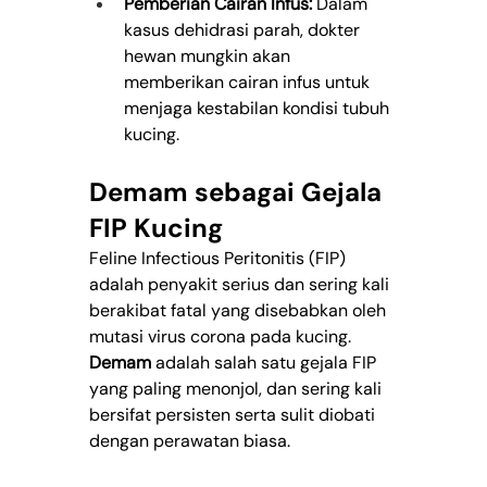
Pemberian Cairan Infus:
 Dalam 
kasus dehidrasi parah, dokter 
hewan mungkin akan 
memberikan cairan infus untuk 
menjaga kestabilan kondisi tubuh 
kucing.
Demam sebagai Gejala 
FIP Kucing
Feline Infectious Peritonitis (FIP) 
adalah penyakit serius dan sering kali 
berakibat fatal yang disebabkan oleh 
mutasi virus corona pada kucing. 
Demam
 adalah salah satu gejala FIP 
yang paling menonjol, dan sering kali 
bersifat persisten serta sulit diobati 
dengan perawatan biasa.