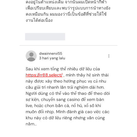
คงอยู่ในตำแหน่งเดิม จากนั้นผมเปิดหน้ากีฬา
เพื่อเปรียบเทียบและพบว่ารูปแบบการนำทางยัง
คงเหมือนกัน ผมมองว่านี่เป็นข้อดีที่ช่วยให้ใช้
งานได้ต่อเนื่อง
Suka
Balas
dwainnervi55
3 hari yang lalu
Sau khi xem tổng thể nhiều dữ liệu của 
https://rr88.select/
 , mình thấy hệ sinh thái 
này được xây theo hướng phục vụ cả nhu 
cầu giải trí nhanh lẫn trải nghiệm dài hơn. 
Người dùng có thể vào thể thao để theo dõi 
sự kiện, chuyển sang casino để xem bàn 
live, hoặc chọn bắn cá, nổ hũ, xổ số khi 
muốn đổi nhịp. Mình đánh giá cao việc các 
khu này có dữ liệu riêng nhưng vẫn cùng 
nằm…