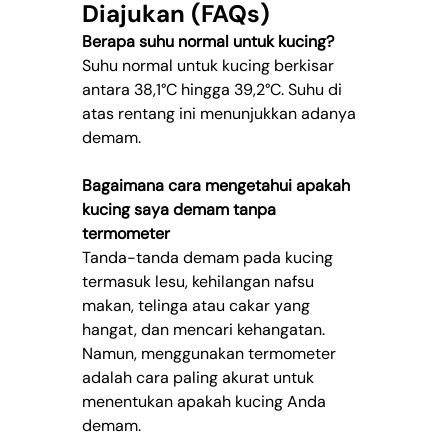
Diajukan (FAQs)
Berapa suhu normal untuk kucing?
Suhu normal untuk kucing berkisar 
antara 38,1°C hingga 39,2°C. Suhu di 
atas rentang ini menunjukkan adanya 
demam.
Bagaimana cara mengetahui apakah 
kucing saya demam tanpa 
termometer
Tanda-tanda demam pada kucing 
termasuk lesu, kehilangan nafsu 
makan, telinga atau cakar yang 
hangat, dan mencari kehangatan. 
Namun, menggunakan termometer 
adalah cara paling akurat untuk 
menentukan apakah kucing Anda 
demam.