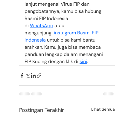
lanjut mengenai Virus FIP dan 
pengobatannya, kamu bisa hubungi 
Basmi FIP Indonesia 
di
WhatsApp
 atau 
mengunjungi
instagram Basmi FIP 
Indonesia
 untuk bisa kami bantu 
arahkan. Kamu juga bisa membaca 
panduan lengkap dalam menangani 
FIP Kucing dengan klik di
sini
.
Postingan Terakhir
Lihat Semua