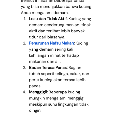
Berikut ini adalah beberapa tanda 
yang bisa menunjukkan bahwa kucing 
Anda mengalami demam:
Lesu dan Tidak Aktif:
 Kucing yang 
demam cenderung menjadi tidak 
aktif dan terlihat lebih banyak 
tidur dari biasanya.
Penurunan Nafsu Makan
:
 Kucing 
yang demam sering kali 
kehilangan minat terhadap 
makanan dan air.
Badan Terasa Panas:
 Bagian 
tubuh seperti telinga, cakar, dan 
perut kucing akan terasa lebih 
panas.
Menggigil:
 Beberapa kucing 
mungkin mengalami menggigil 
meskipun suhu lingkungan tidak 
dingin.