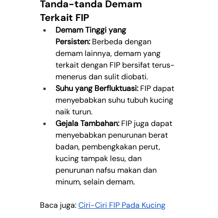
Tanda-tanda Demam 
Terkait FIP
Demam Tinggi yang 
Persisten:
 Berbeda dengan 
demam lainnya, demam yang 
terkait dengan FIP bersifat terus-
menerus dan sulit diobati.
Suhu yang Berfluktuasi:
 FIP dapat 
menyebabkan suhu tubuh kucing 
naik turun.
Gejala Tambahan:
 FIP juga dapat 
menyebabkan penurunan berat 
badan, pembengkakan perut, 
kucing tampak lesu, dan 
penurunan nafsu makan dan 
minum, selain demam.
Baca juga: 
Ciri-Ciri FIP Pada Kucing